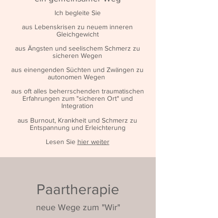
Ich begleite Sie
aus Lebenskrisen zu neuem inneren
Gleichgewicht
aus Ängsten und seelischem Schmerz zu
sicheren Wegen
aus einengenden Süchten und Zwängen zu
autonomen Wegen
aus oft alles beherrschenden traumatischen
Erfahrungen zum "sicheren Ort
" und
Integration
aus Burnout, Krankheit und Schmerz zu
Entspannung und Erleichterung
Lesen Sie
hier weiter
Paartherapie
neue Wege zum "Wir"