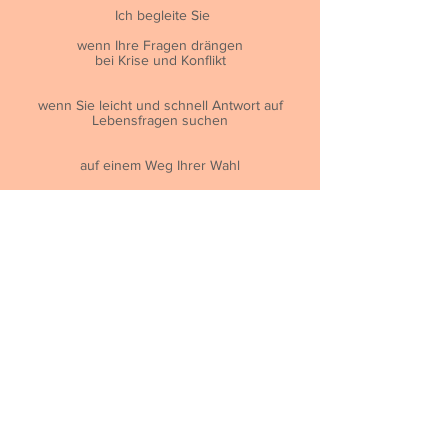
Ich begleite Sie
wenn Ihre Fragen drängen
bei Krise und Konflikt
wenn Sie leicht und schnell Antwort auf
Lebensfragen suchen
auf einem Weg Ihrer Wahl
auf unkonventionellen Wegen
Lesen Sie
hier weiter
Weitere Wege hier entlang