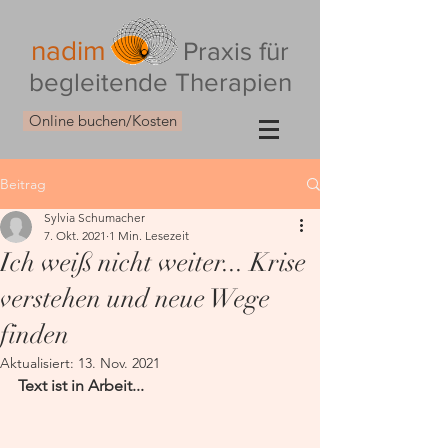
nadim
Praxis für
begleitende Therapien
Online buchen/Kosten
Beitrag
Sylvia Schumacher
7. Okt. 2021
1 Min. Lesezeit
Ich weiß nicht weiter... Krise
verstehen und neue Wege
finden
Aktualisiert:
13. Nov. 2021
Text ist in Arbeit...